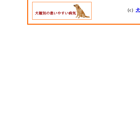
（c）
犬