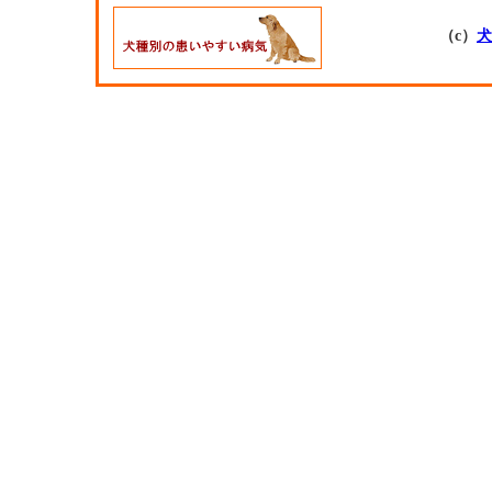
（c）
犬