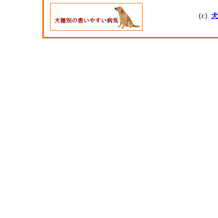
（c）
犬